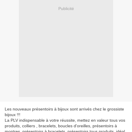
Publicité
Les nouveaux présentoirs à bijoux sont arrivés chez le grossiste
bijoux !!!
La PLV indispensable à votre réussite, mettez en valeur tous vos
produits, colliers , bracelets, boucles d'oreilles, présentoirs à
montres, présentoirs à bracelets, présentoirs tous produits, idéal