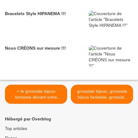
Bracelets Style HIPANEMA !!!
Nous CRÉONS sur mesure !!!
< le grossiste bijoux
grossiste bijoux, grossiste
fantaisie devant votre
bijoux fantaisie, grossiste
magasin
matériel présentation >
Hébergé par Overblog
Top articles