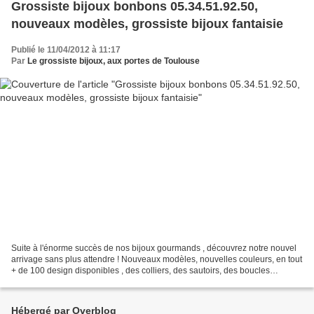
Grossiste bijoux bonbons 05.34.51.92.50,
nouveaux modèles, grossiste bijoux fantaisie
Publié le 11/04/2012 à 11:17
Par
Le grossiste bijoux, aux portes de Toulouse
Suite à l'énorme succès de nos bijoux gourmands , découvrez notre nouvel
arrivage sans plus attendre ! Nouveaux modèles, nouvelles couleurs, en tout
+ de 100 design disponibles , des colliers, des sautoirs, des boucles
d'oreilles ... Toujours de fabrication...
Hébergé par Overblog