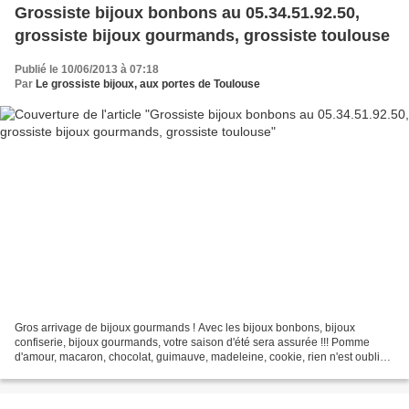
Grossiste bijoux bonbons au 05.34.51.92.50,
grossiste bijoux gourmands, grossiste toulouse
Publié le 10/06/2013 à 07:18
Par
Le grossiste bijoux, aux portes de Toulouse
Gros arrivage de bijoux gourmands ! Avec les bijoux bonbons, bijoux
confiserie, bijoux gourmands, votre saison d'été sera assurée !!! Pomme
d'amour, macaron, chocolat, guimauve, madeleine, cookie, rien n'est oublié !
Au total, plus de 100 références !!!...