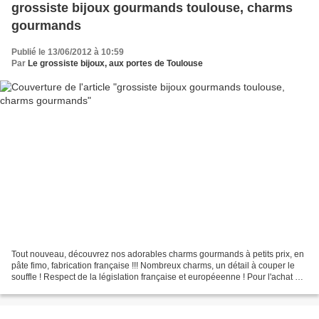
grossiste bijoux gourmands toulouse, charms
gourmands
Publié le 13/06/2012 à 10:59
Par
Le grossiste bijoux, aux portes de Toulouse
Tout nouveau, découvrez nos adorables charms gourmands à petits prix, en
pâte fimo, fabrication française !!! Nombreux charms, un détail à couper le
souffle ! Respect de la législation française et européeenne ! Pour l'achat de
3 charms de notre collection...